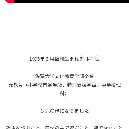
1995年３月福岡生まれ 熊本在住
佐賀大学文化教育学部卒業
元教員（小学校普通学級、特別支援学級、中学校理
科）
３児の母になりました
絵本を読むこと、自然の中で遊ぶこと、海で泳ぐこと