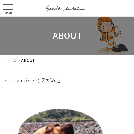
MENU
ABOUT
ホーム
>
ABOUT
soeda miki / そえだみき