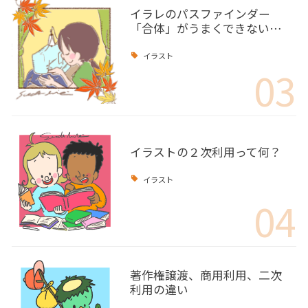
イラレのパスファインダー
「合体」がうまくできない…
イラスト
03
イラストの２次利用って何？
イラスト
04
著作権譲渡、商用利用、二次
利用の違い