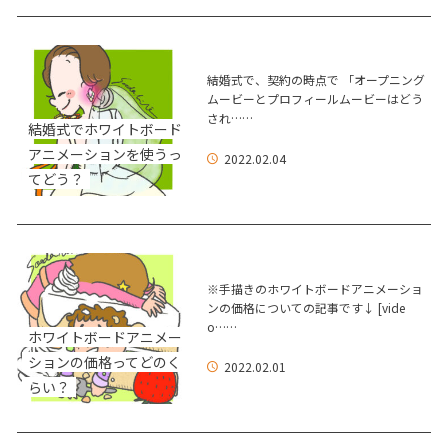
結婚式で、契約の時点で 「オープニング
ムービーとプロフィールムービーはどう
され……
結婚式でホワイトボード
アニメーションを使うっ
2022.02.04
てどう？
※手描きのホワイトボードアニメーショ
ンの価格についての記事です↓ [vide
o……
ホワイトボードアニメー
ションの価格ってどのく
2022.02.01
らい？