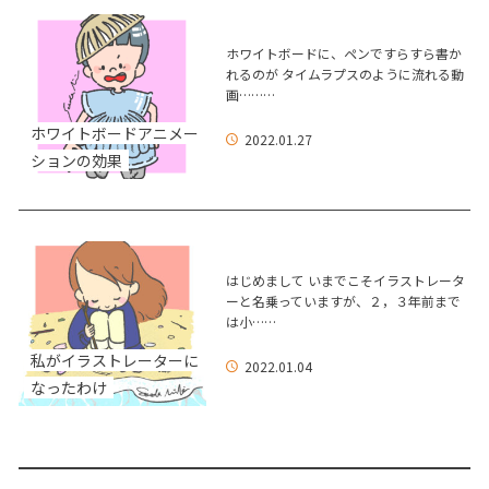
ホワイトボードに、ペンですらすら書か
れるのが タイムラプスのように流れる動
画………
ホワイトボードアニメー
2022.01.27
ションの効果
はじめまして いまでこそイラストレータ
ーと名乗っていますが、２，３年前まで
は小……
私がイラストレーターに
2022.01.04
なったわけ