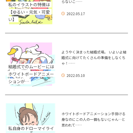
らないこ……
私のイラストの特徴は
【ゆるい・元気・可愛
2022.05.17
い】
ようやく決まった結婚式場。 いよいよ結
婚式に向けてたくさんの準備をしなくち
ゃ！……
結婚式でのムービーには
ホワイトボードアニメー
2022.05.10
ションが…
ホワイトボードアニメーション手掛ける
身なのにこの人の一個もないじゃん…と
思われて……
私自身のドローマイライ