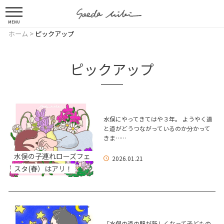
MENU
ホーム
>
ピックアップ
ピックアップ
水俣にやってきてはや３年。 ようやく道
と道がどうつながっているのか分かって
きま……
水俣の子連れローズフェ
2026.01.21
スタ(春）はアリ！
「水俣の道の駅が新しくなって子どもの