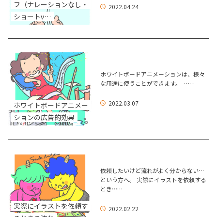
フ（ナレーションなし・
2022.04.24
ショートv…
ホワイトボードアニメーションは、様々
な用途に使うことができます。 ……
2022.03.07
ホワイトボードアニメー
ションの広告的効果
依頼したいけど流れがよく分からない…
という方へ。 実際にイラストを依頼する
とき……
実際にイラストを依頼す
2022.02.22