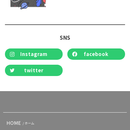
SNS
Instagram
facebook
twitter
HOME
/ ホーム