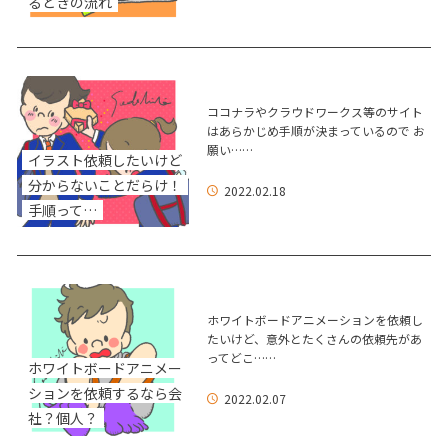
るときの流れ
ココナラやクラウドワークス等のサイト
はあらかじめ手順が決まっているので お
願い……
イラスト依頼したいけど
分からないことだらけ！
2022.02.18
手順って…
ホワイトボードアニメーションを依頼し
たいけど、意外とたくさんの依頼先があ
ってどこ……
ホワイトボードアニメー
ションを依頼するなら会
2022.02.07
社？個人？