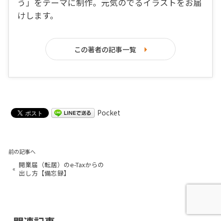
う」をテーマに制作。元気のでるイラストをお届
けします。
この著者の記事一覧
Pocket
前の記事へ
開業届（転居）のe-Taxからの
«
出し方【備忘録】