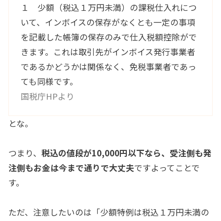
１ 少額（税込１万円未満）の課税仕入れにつ
いて、インボイスの保存がなくとも一定の事項
を記載した帳簿の保存のみで仕入税額控除がで
きます。これは取引先がインボイス発行事業者
であるかどうかは関係なく、免税事業者であっ
ても同様です。
国税庁HPより
とな。
つまり、
税込の値段が10,000円以下なら、受注側も発
注側もお金は今まで通りで大丈夫
ですよってことで
す。
ただ、注意したいのは「少額特例は税込１万円未満の