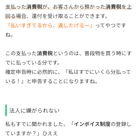
支払った
消費税
が、お客さんから預かった
消費税
を上
回る場合
、還付を受け取ることができます。
「払いすぎてるから、返したげるー」
ってやつです
ね。
この支払った
消費税
というのは、普段物を買う時にす
でに払っている分です。
確定申告時に必然的に、「私はすでにいくら分払って
いる！」と申告することになりますね。
法人に嫌がられない
私もすでに聞かれました、「
インボイス制度
の登録し
ていますか？」ひええ