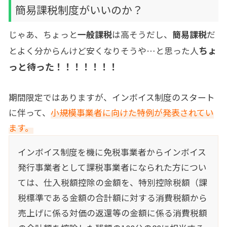
簡易課税制度がいいのか？
じゃあ、ちょっと
一般課税
は高そうだし、
簡易課税
だ
ちょ
とよく分からんけど安くなりそうや…と思った人
っと待った！！！！！！！
期間限定ではありますが、インボイス制度のスタート
に伴って、
小規模事業者に向けた特例が発表されてい
ます。
インボイス制度を機に免税事業者からインボイス
発行事業者として課税事業者になられた方につい
ては、仕入税額控除の金額を、特別控除税額（課
税標準である金額の合計額に対する消費税額から
売上げに係る対価の返還等の金額に係る消費税額