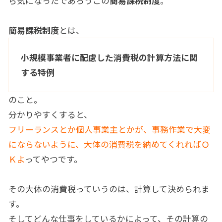
ら気になったであろうこの
簡易課税制度
。
簡易課税制度
とは、
小規模事業者に配慮した消費税の計算方法に関
する特例
のこと。
分かりやすくすると、
フリーランスとか個人事業主とかが、事務作業で大変
にならないように、大体の消費税を納めてくれればＯ
Ｋよ
ってやつです。
その大体の消費税っていうのは、計算して決められま
す。
そしてどんな仕事をしているかによって、その計算の