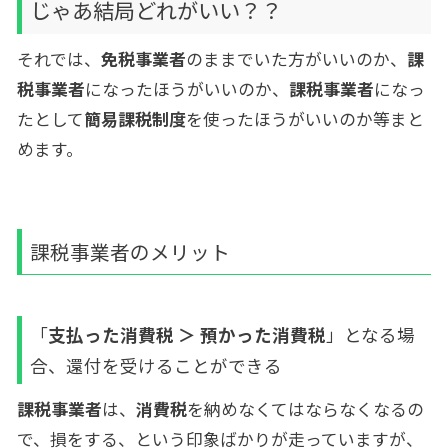
じゃあ結局どれがいい？？
それでは、
免税事業者
のままでいた方がいいのか、
課
税事業者
になったほうがいいのか、
課税事業者
になっ
たとして
簡易課税制度
を使ったほうがいいのか等まと
めます。
課税事業者のメリット
「
支払った消費税 ＞ 預かった消費税
」となる場
合、還付を受けることができる
課税事業者
は、
消費税
を納めなくてはならなくなるの
で、損をする、という印象ばかりが走っていますが、