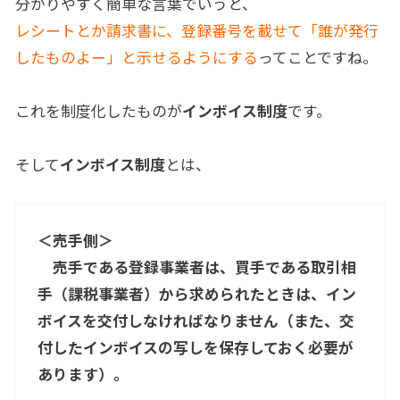
分かりやすく簡単な言葉でいうと、
レシートとか請求書に、登録番号を載せて「誰が発行
したものよー」と示せるようにする
ってことですね。
これを制度化したものが
インボイス制度
です。
そして
インボイス制度
とは、
＜売手側＞
売手である登録事業者は、買手である取引相
手（課税事業者）から求められたときは、イン
ボイスを交付しなければなりません（また、交
付したインボイスの写しを保存しておく必要が
あります）。