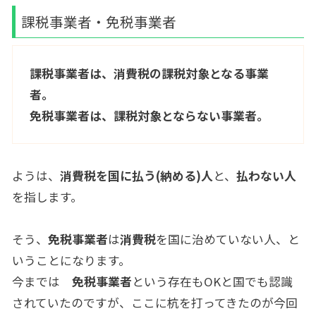
課税事業者・免税事業者
課税事業者は、消費税の課税対象となる事業
者。
免税事業者は、課税対象とならない事業者。
ようは、
消費税を国に払う(納める)人
と、
払わない人
を指します。
そう、
免税事業者
は
消費税
を国に治めていない人、と
いうことになります。
今までは
免税事業者
という存在もOKと国でも認識
されていたのですが、ここに杭を打ってきたのが今回