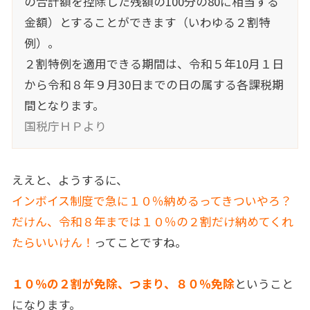
の合計額を控除した残額の100分の80に相当する
金額）とすることができます（いわゆる２割特
例）。
２割特例を適用できる期間は、令和５年10月１日
から令和８年９月30日までの日の属する各課税期
間となります。
国税庁ＨＰより
ええと、ようするに、
インボイス制度で急に１０％納めるってきついやろ？
だけん、令和８年までは１０％の２割だけ納めてくれ
たらいいけん！
ってことですね。
１０％の２割が免除、つまり、８０％免除
ということ
になります。