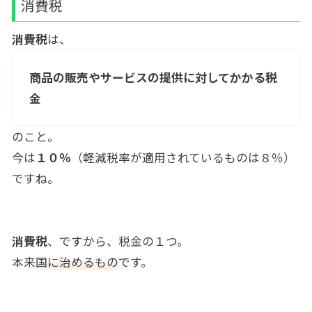
消費税
消費税
は、
商品の販売やサービスの提供に対してかかる税
金
のこと。
今は
１０％
（軽減税率が適用されているものは８％）
ですね。
消費税
、ですから、税金の１つ。
本来
国に治めるもの
です。