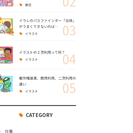
02
育児
イラレのパスファインダー「合体」
03
がうまくできないのは…
イラスト
イラストの２次利用って何？
04
イラスト
著作権譲渡、商用利用、二次利用の
05
違い
イラスト
CATEGORY
仕事