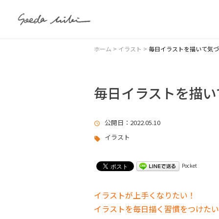
ホーム
>
イラスト
>
毎日イラストを描いて気づ
毎日イラストを描い
公開日
：2022.05.10
イラスト
Pocket
イラストが上手くなりたい！
イラストを毎日描く習慣をつけたい