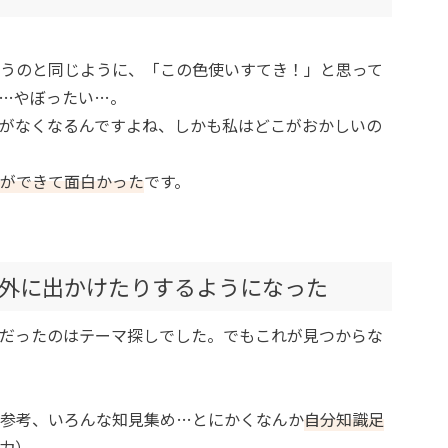
うのと同じように、「この色使いすてき！」と思って
…やぼったい…。
がなくなるんですよね、しかも私はどこがおかしいの
ができて面白かった
です。
外に出かけたりするようになった
だったのはテーマ探しでした。でもこれが見つからな
参考、いろんな知見集め…とにかくなんか
自分知識足
力）