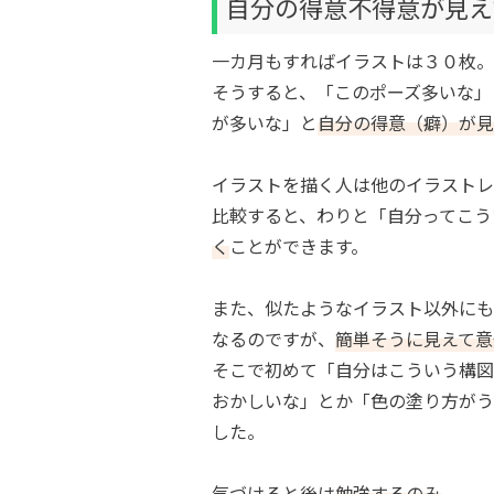
自分の得意不得意が見え
一カ月もすればイラストは３０枚。
そうすると、「このポーズ多いな」
が多いな」と
自分の得意（癖）が見
イラストを描く人は他のイラストレ
比較すると、わりと「自分ってこう
く
ことができます。
また、似たようなイラスト以外にも
なるのですが、
簡単そうに見えて意
そこで初めて「自分はこういう構図
おかしいな」とか「色の塗り方がう
した。
気づけると後は
勉強するのみ
。