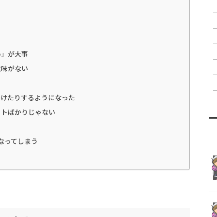
い」が大事
意味がない
かけたりするようになった
ットばかりじゃない
なってしまう