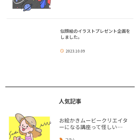
似顔絵のイラストプレゼント企画を
しました。
2023.10.09
人気記事
お絵かきムービークリエイタ
ーになる講座って怪しい…
コラム