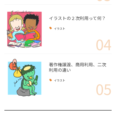
イラストの２次利用って何？
イラスト
04
著作権譲渡、商用利用、二次
利用の違い
05
イラスト