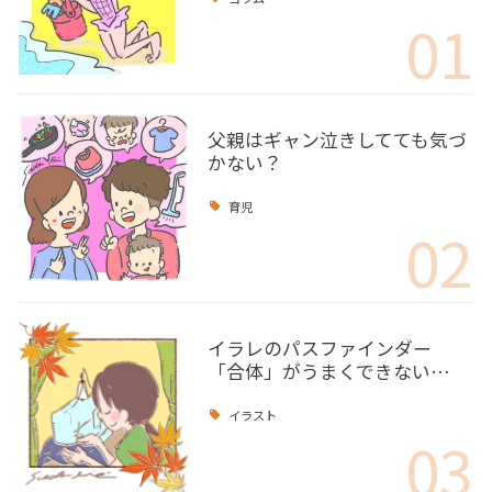
01
父親はギャン泣きしてても気づ
かない？
育児
02
イラレのパスファインダー
「合体」がうまくできない…
イラスト
03