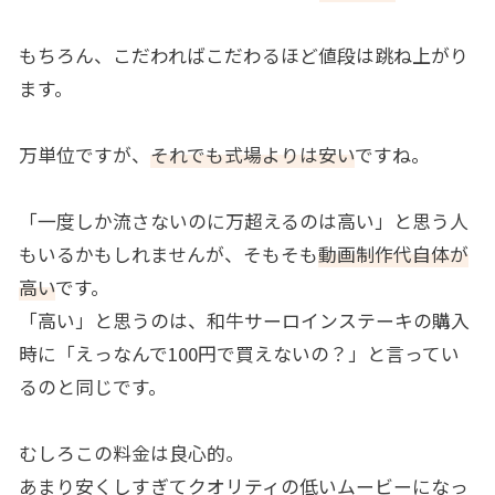
もちろん、こだわればこだわるほど値段は跳ね上がり
ます。
万単位ですが、
それでも式場よりは安い
ですね。
「一度しか流さないのに万超えるのは高い」と思う人
もいるかもしれませんが、そもそも
動画制作代自体が
高い
です。
「高い」と思うのは、和牛サーロインステーキの購入
時に「えっなんで100円で買えないの？」と言ってい
るのと同じです。
むしろこの料金は良心的。
あまり安くしすぎてクオリティの低いムービーになっ