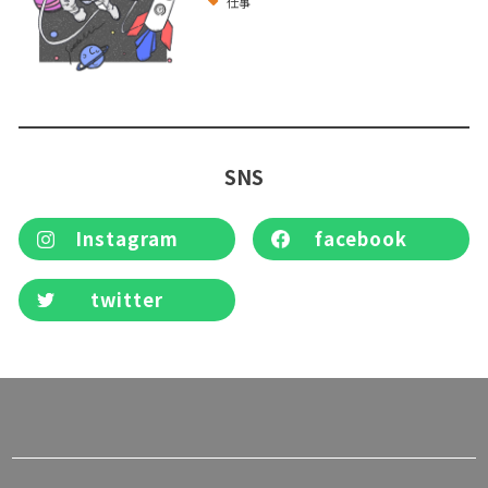
仕事
SNS
Instagram
facebook
twitter