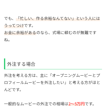
でも、
「忙しい、作る余裕なんてない」という人には
うってつけ
です。
お金に余裕がある
のなら、式場に頼むのが無難です
ね。
外注する場合
外注を考える方は、主に「オープニングムービーとプ
ロフィールムービーを外注したい」と考える方がほと
んどです。
一般的なムービーの外注での相場は
2～5万円
です。