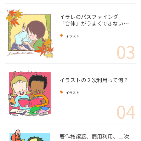
イラレのパスファインダー
「合体」がうまくできない…
イラスト
03
イラストの２次利用って何？
イラスト
04
著作権譲渡、商用利用、二次