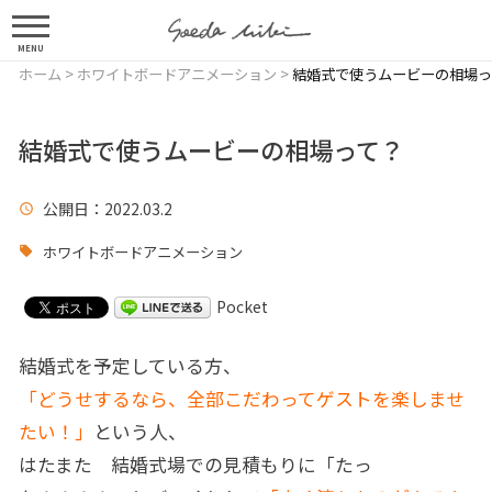
MENU
ホーム
>
ホワイトボードアニメーション
>
結婚式で使うムービーの相場っ
結婚式で使うムービーの相場って？
公開日
：2022.03.2
ホワイトボードアニメーション
Pocket
結婚式を予定している方、
「どうせするなら、全部こだわってゲストを楽しませ
たい！」
という人、
はたまた 結婚式場での見積もりに「たっ