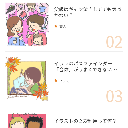
父親はギャン泣きしてても気づ
かない？
育児
02
イラレのパスファインダー
「合体」がうまくできない…
イラスト
03
イラストの２次利用って何？