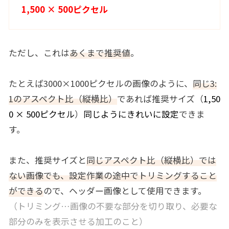
1,500 × 500ピクセル
ただし、これは
あくまで推奨値
。
たとえば3000×1000ピクセルの画像のように、
同じ3:
1のアスペクト比（縦横比）
であれば推奨サイズ（
1,50
0 × 500ピクセル
）
同じようにきれいに設定
できま
す。
また、推奨サイズと
同じアスペクト比（縦横比）では
ない画像でも、設定作業の途中でトリミングすること
ができる
ので、ヘッダー画像として使用できます。
（トリミング…画像の不要な部分を切り取り、必要な
部分のみを表示させる加工のこと）