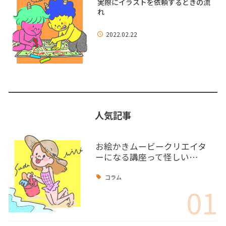
実際にイラストを依頼するときの流
れ
2022.02.22
人気記事
お絵かきムービークリエイタ
ーになる講座って怪しい…
コラム
01