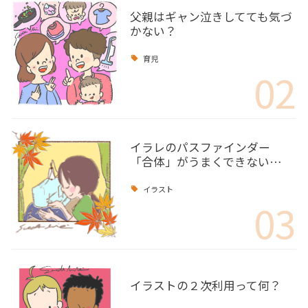
父親はギャン泣きしてても気づ
かない？
育児
02
イラレのパスファインダー
「合体」がうまくできない…
イラスト
03
イラストの２次利用って何？