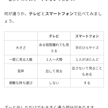
何が違うか。
テレビ
と
スマートフォン
で比べてみまし
ょう。
テレビ
スマートフォン
ある程度離れても見
大きさ
手のひらサイズ
える
一度に見る人数
１人～大勢
１人がほとんど
出さないで見ること
音声
出して見る
もある
頻繁な持ち運び
しない
する
ざっと出しただけでも大きく違う部分があります。