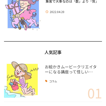
集客で大事なのは「数」より「質」
2022.04.20
人気記事
お絵かきムービークリエイタ
ーになる講座って怪しい…
コラム
01