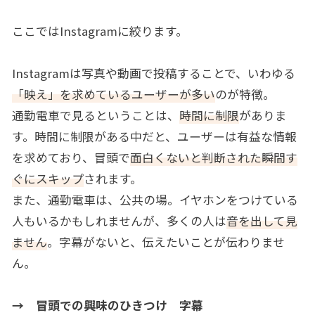
ここではInstagramに絞ります。
Instagramは写真や動画で投稿することで、いわゆる
「映え」を求めているユーザーが多い
のが特徴。
通勤電車で見るということは、
時間に制限
がありま
す。時間に制限がある中だと、ユーザーは有益な情報
を求めており、冒頭で
面白くないと判断された瞬間す
ぐにスキップ
されます。
また、通勤電車は、公共の場。イヤホンをつけている
人もいるかもしれませんが、多くの人は
音を出して見
ません
。字幕がないと、伝えたいことが伝わりませ
ん。
→ 冒頭での興味のひきつけ 字幕