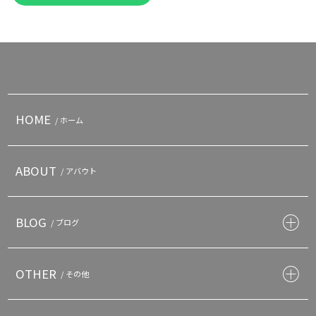
HOME
/ ホーム
ABOUT
/ アバウト
BLOG
/ ブログ
OTHER
/ その他