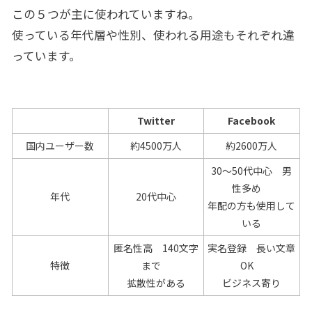
この５つが主に使われていますね。
使っている年代層や性別、使われる用途もそれぞれ違
っています。
Twitter
Facebook
国内ユーザー数
約4500万人
約2600万人
30～50代中心 男
性多め
年代
20代中心
年配の方も使用して
いる
匿名性高 140文字
実名登録 長い文章
特徴
まで
OK
拡散性がある
ビジネス寄り