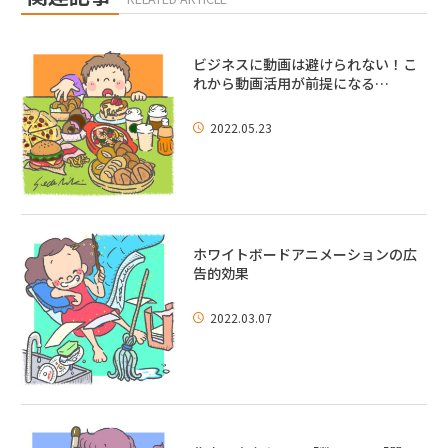
ビジネスに動画は避けられない！こ
れから動画活用が前提になる…
2022.05.23
ホワイトボードアニメーションの広
告的効果
2022.03.07